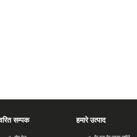
्वरित सम्पक
हमारे उत्पाद
गैर बुना बैग मुद्रण मशीनें