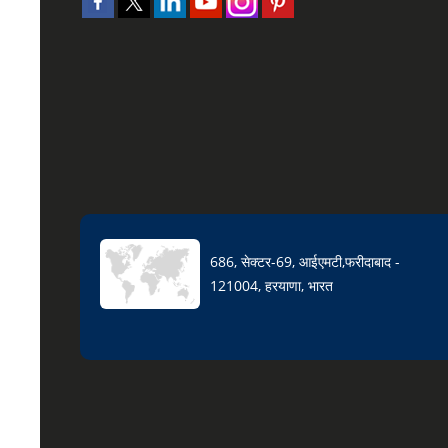
686, सेक्टर-69, आईएमटी,फरीदाबाद -
121004, हरयाणा, भारत