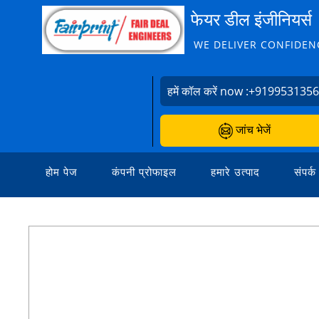
फेयर डील इंजीनियर्स
WE DELIVER CONFIDEN
हमें कॉल करें now :
+919953135
जांच भेजें
होम पेज
कंपनी प्रोफाइल
हमारे उत्पाद
संपर्क