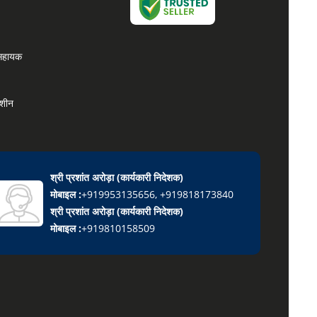
 सहायक
मशीन
ीन
श्री प्रशांत अरोड़ा
(
कार्यकारी निदेशक
)
मोबाइल :
+919953135656, +919818173840
श्री प्रशांत अरोड़ा
(
कार्यकारी निदेशक
)
मोबाइल :
+919810158509